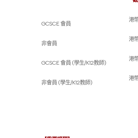
截
港
GCSCE
會員
港
非會員
港
GCSCE 會員
(
學生
/K12
教師
)
港
非會員
(
學生
/K12
教師
)