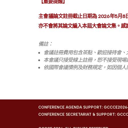
【重要提醒】
主會議論文註冊截止日期為 2026年5
亦不會將其論文編入本屆大會論文集。感
備註：
會議註冊費用包含茶點、歡迎接待會、
本會議只接受線上
註冊，恕不接受現場
依國際會議慣例及財務規定，如因個人
CONFERENCE AGENDA SUPPORT: GCCCE2026
CONFERENCE SECRETARIAT & SUPPORT: GCC